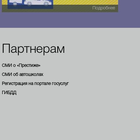
Подробнее
Партнерам
СМИ о «Престиже»
СМИ об автошколах
Регистрация на портале госуслуг
ГИБДД