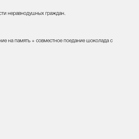
ости неравнодушных граждан.
ие на память + совместное поедание шоколада с