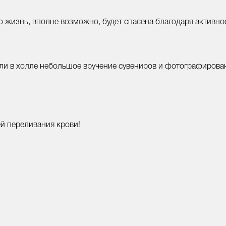
то жизнь, вполне возможно, будет спасена благодаря активн
ли в холле небольшое вручение сувениров и фотографирован
й переливания крови!