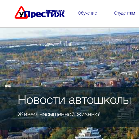
Обучение
Студентам
Новости автошколы
Живём насыщенной жизнью!