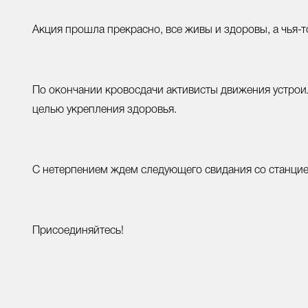
Акция прошла прекрасно, все живы и здоровы, а чья-
По окончании кровосдачи активисты движения устрои
целью укрепления здоровья.
С нетерпением ждем следующего свидания со станцие
Присоединяйтесь!