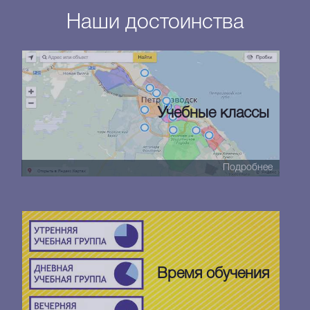
Наши достоинства
Учебные классы
Подробнее
Время обучения