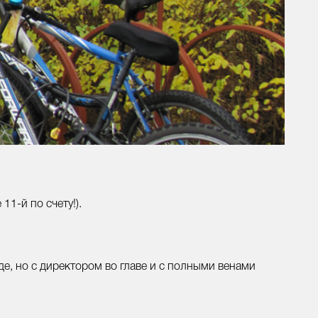
1-й по счету!).
де, но с директором во главе и с полными венами