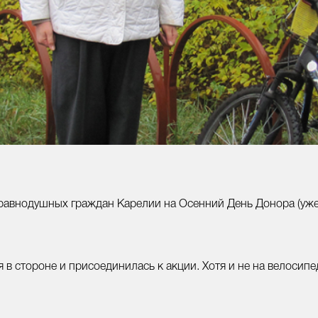
равнодушных граждан Карелии на Осенний День Донора (уже 1
 в стороне и присоединилась к акции. Хотя и не на велосипе