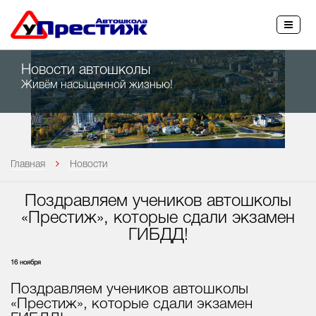
27-45-45
Новости автошколы
Живём насыщенной жизнью!
Главная
Новости
Поздравляем учеников автошколы
«Престиж», которые сдали экзамен
ГИБДД!
16 ноября
Поздравляем учеников автошколы
«Престиж», которые сдали экзамен