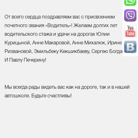
От всего сердца поздравляем вас с присвоением
почетного звания «Водитель»! Желаем долгих лет
водительского стажа и удачи на дорогах Юлии
Курицыной, Анне Макаровой, Анне Михалюк, Ирине
Ризвановой, Эмильбеку Кекшикбаеву, Сергею Богданюку
И Павлу Печерину!
Мы всегда рады видеть вас как на дороге, так и в нашей
автошколе. Будьте счастливы!