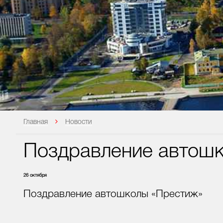
Главная
Новости
Поздравление автош
26 октября
Поздравление автошколы «Престиж»