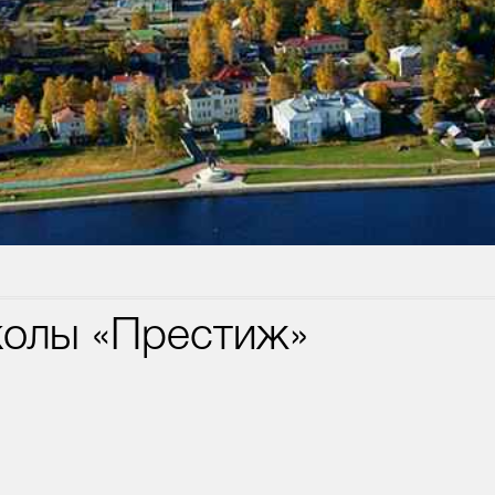
колы «Престиж»