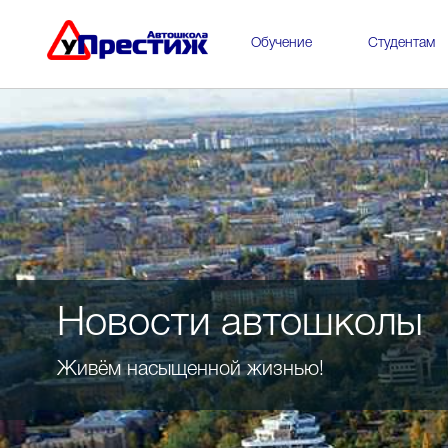
Обучение
Студентам
Новости автошколы
Живём насыщенной жизнью!