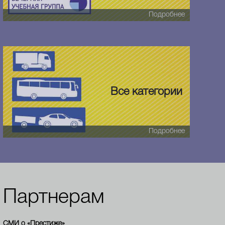
Подробнее
Все категории
Подробнее
Партнерам
СМИ о «Престиже»