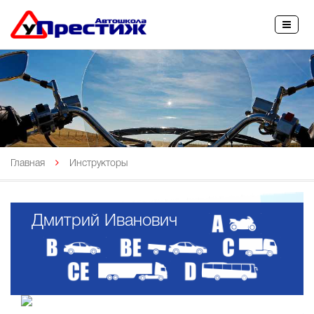
27-45-45
Главная
Инструкторы
Дмитрий Иванович