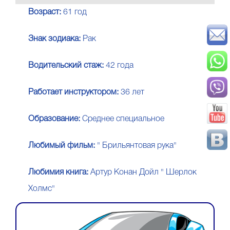
Возраст:
61 год
Знак зодиака:
Рак
Водительский стаж:
42 годa
Работает инструктором:
36 лет
Образование:
Среднее специальное
Любимый фильм:
" Брильянтовая рука"
Любимия книга:
Артур Конан Дойл " Шерлок
Холмс"