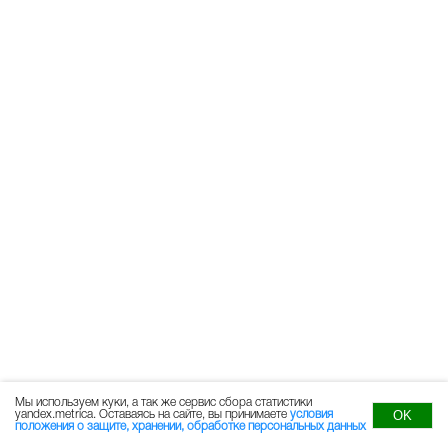
Мы используем куки, а так же сервис сбора статистики
OK
yandex.metrica. Оставаясь на сайте, вы принимаете
условия
положения о защите, хранении, обработке персональных данных